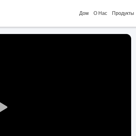
Дом
О Нас
Продукты
Play
Video