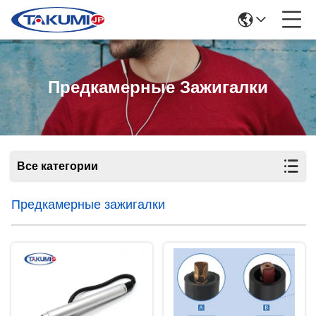
Предкамерные Зажигалки
Все категории
Предкамерные зажигалки